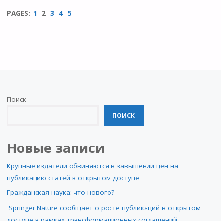
PAGES:
1
2
3
4
5
Поиск
ПОИСК
Новые записи
Крупные издатели обвиняются в завышении цен на
публикацию статей в открытом доступе
Гражданская наука: что нового?
Springer Nature сообщает о росте публикаций в открытом
доступе в рамках трансформационных соглашений