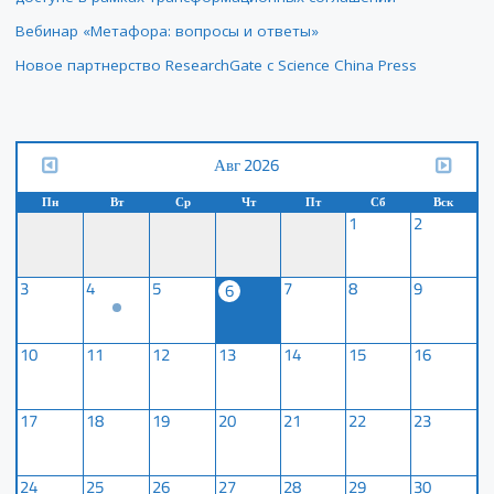
Вебинар «Метафора: вопросы и ответы»
Новое партнерство ResearchGate с Science China Press
Авг 2026
Пн
Вт
Ср
Чт
Пт
Сб
Вск
1
2
3
4
5
7
8
9
6
10
11
12
13
14
15
16
17
18
19
20
21
22
23
24
25
26
27
28
29
30