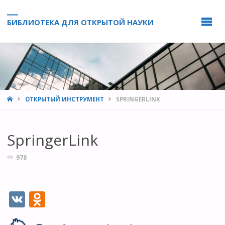
БИБЛИОТЕКА ДЛЯ ОТКРЫТОЙ НАУКИ
HOME
ОТКРЫТЫЙ ИНСТРУМЕНТ
SPRINGERLINK
SpringerLink
978
V
O
K
d