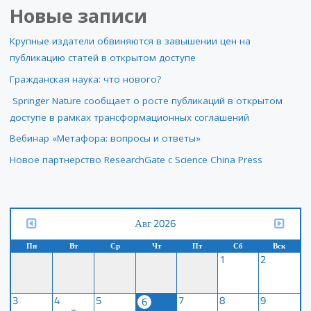
Новые записи
Крупные издатели обвиняются в завышении цен на
публикацию статей в открытом доступе
Гражданская наука: что нового?
Springer Nature сообщает о росте публикаций в открытом
доступе в рамках трансформационных соглашений
Вебинар «Метафора: вопросы и ответы»
Новое партнерство ResearchGate с Science China Press
Авг 2026
Пн
Вт
Ср
Чт
Пт
Сб
Вск
1
2
3
4
5
7
8
9
6