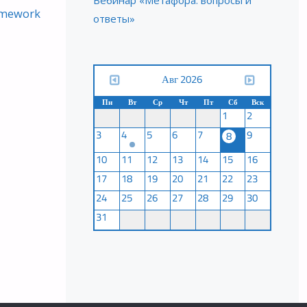
Вебинар «Метафора: вопросы и
amework
ответы»
Авг 2026
Пн
Вт
Ср
Чт
Пт
Сб
Вск
1
2
3
4
5
6
7
9
8
10
11
12
13
14
15
16
17
18
19
20
21
22
23
24
25
26
27
28
29
30
31