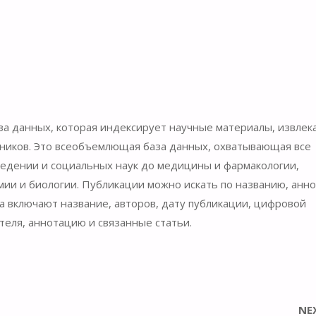
а данных, которая индексирует научные материалы, извлек
чников. Это всеобъемлющая база данных, охватывающая все
оведении и социальных наук до медицины и фармакологии,
мии и биологии. Публикации можно искать по названию, анн
а включают название, авторов, дату публикации, цифровой
теля, аннотацию и связанные статьи.
NE