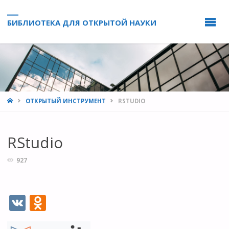
БИБЛИОТЕКА ДЛЯ ОТКРЫТОЙ НАУКИ
HOME
ОТКРЫТЫЙ ИНСТРУМЕНТ
RSTUDIO
RStudio
927
V
O
K
d