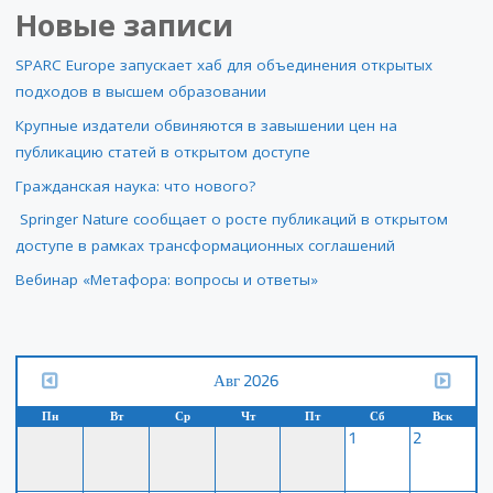
Новые записи
SPARC Europe запускает хаб для объединения открытых
подходов в высшем образовании
Крупные издатели обвиняются в завышении цен на
публикацию статей в открытом доступе
Гражданская наука: что нового?
Springer Nature сообщает о росте публикаций в открытом
доступе в рамках трансформационных соглашений
Вебинар «Метафора: вопросы и ответы»
Авг 2026
Пн
Вт
Ср
Чт
Пт
Сб
Вск
1
2