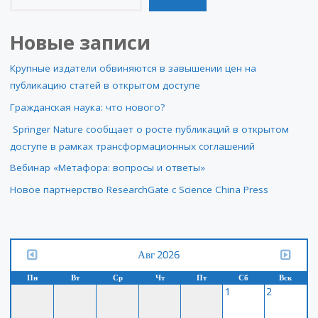
Новые записи
Крупные издатели обвиняются в завышении цен на
публикацию статей в открытом доступе
Гражданская наука: что нового?
Springer Nature сообщает о росте публикаций в открытом
доступе в рамках трансформационных соглашений
Вебинар «Метафора: вопросы и ответы»
Новое партнерство ResearchGate с Science China Press
Авг 2026
Пн
Вт
Ср
Чт
Пт
Сб
Вск
1
2