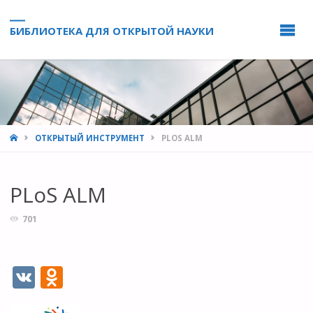
БИБЛИОТЕКА ДЛЯ ОТКРЫТОЙ НАУКИ
HOME
ОТКРЫТЫЙ ИНСТРУМЕНТ
PLOS ALM
PLoS ALM
701
V
O
K
d