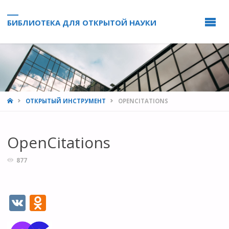
БИБЛИОТЕКА ДЛЯ ОТКРЫТОЙ НАУКИ
HOME
ОТКРЫТЫЙ ИНСТРУМЕНТ
OPENCITATIONS
OpenCitations
877
V
O
K
d