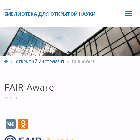
БИБЛИОТЕКА ДЛЯ ОТКРЫТОЙ НАУКИ
HOME
ОТКРЫТЫЙ ИНСТРУМЕНТ
FAIR-AWARE
FAIR-Aware
939
V
O
K
d