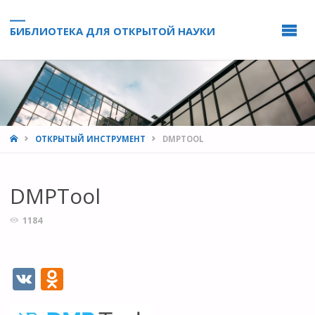
БИБЛИОТЕКА ДЛЯ ОТКРЫТОЙ НАУКИ
HOME
ОТКРЫТЫЙ ИНСТРУМЕНТ
DMPTOOL
DMPTool
1184
V
O
K
d