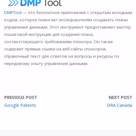
n
o
DMPTool
— это бесплатное приложение с открытым исходным
kl
кодом, которое помогает исследователям создавать планы
управления данными. Этот инструмент предоставляет мастер
as
пошаговой инструкции для создания плана,
s
соответствующего требованиям спонсора. Он также
ni
содержит прямые ссылки на веб-сайты спонсоров,
справочный текст для ответов на вопросы и ресурсы по
ki
передовому опыту управления данными.
PREVIOUS POST
NEXT POST
Google Patents
DRA Canada