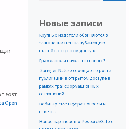
Новые записи
Крупные издатели обвиняются в
завышении цен на публикацию
статей в открытом доступе
дящий
Гражданская наука: что нового?
Springer Nature сообщает о росте
публикаций в открытом доступе в
рамках трансформационных
соглашений
XT POST
ca Open
Вебинар «Метафора: вопросы и
ответы»
Новое партнерство ResearchGate с