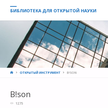
БИБЛИОТЕКА ДЛЯ ОТКРЫТОЙ НАУКИ
HOME
ОТКРЫТЫЙ ИНСТРУМЕНТ
B!SON
B!son
1275