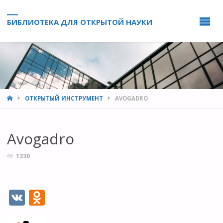
БИБЛИОТЕКА ДЛЯ ОТКРЫТОЙ НАУКИ
HOME
ОТКРЫТЫЙ ИНСТРУМЕНТ
AVOGADRO
Avogadro
1230
V
O
K
d