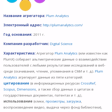
Название агрегатора:
Plum Analytics
Электронный адрес:
http://plumanalytics.com/
Год основания:
2011 г.
Компания-разработчик:
Digital Science
Характеристика:
Агрегатор
Plum Analytics
(или известен как
PlumX) собирает альтметрические данные о взаимодействии
пользователей с любыми результатами исследований в веб-
среде (скачивания, чтение, упоминания в СМИ и т. д.).
Plum
Analytics
агрегирует данные из пяти категорий:
цитирование
(в информационных ресурсах
CrossRef
,
Scopus
,
Dimensions
, а также сбор данных о цитатах в
государственных документах, патентах и т. д.),
использование
(клики,
просмотры
,
загрузка
,
воспроизведение видео, выдача через фонд библиотеки),