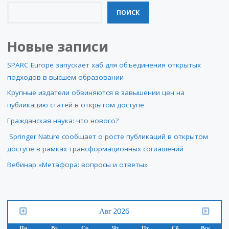
ПОИСК
Новые записи
SPARC Europe запускает хаб для объединения открытых
подходов в высшем образовании
Крупные издатели обвиняются в завышении цен на
публикацию статей в открытом доступе
Гражданская наука: что нового?
Springer Nature сообщает о росте публикаций в открытом
доступе в рамках трансформационных соглашений
Вебинар «Метафора: вопросы и ответы»
Авг 2026
Пн
Вт
Ср
Чт
Пт
Сб
Вск