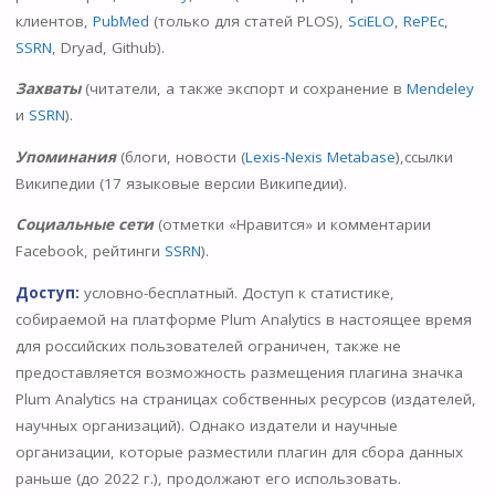
клиентов,
PubMed
(только для статей PLOS),
SciELO
,
RePEc
,
SSRN
, Dryad, Github).
Захваты
(читатели, а также экспорт и сохранение в
Mendeley
и
SSRN
).
Упоминания
(блоги, новости (
Lexis-Nexis Metabase
),ссылки
Википедии (17 языковые версии Википедии).
Социальные сети
(отметки «Нравится» и комментарии
Facebook, рейтинги
SSRN
).
Доступ:
условно-бесплатный. Доступ к статистике,
собираемой на платформе Plum Analytics в настоящее время
для российских пользователей ограничен, также не
предоставляется возможность размещения плагина значка
Plum Analytics на страницах собственных ресурсов (издателей,
научных организаций). Однако издатели и научные
организации, которые разместили плагин для сбора данных
раньше (до 2022 г.), продолжают его использовать.