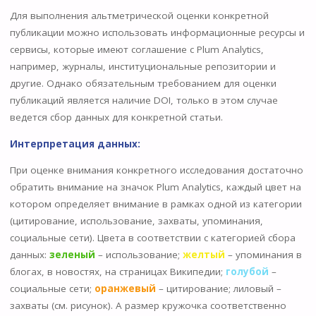
Для выполнения альтметрической оценки конкретной
публикации можно использовать информационные ресурсы и
сервисы, которые имеют соглашение с Plum Analytics,
например, журналы, институциональные репозитории и
другие. Однако обязательным требованием для оценки
публикаций является наличие DOI, только в этом случае
ведется сбор данных для конкретной статьи.
Интерпретация данных:
При оценке внимания конкретного исследования достаточно
обратить внимание на значок Plum Analytics, каждый цвет на
котором определяет внимание в рамках одной из категории
(цитирование, использование, захваты, упоминания,
социальные сети). Цвета в соответствии с категорией сбора
данных:
зеленый
– использование;
желтый
– упоминания в
блогах, в новостях, на страницах Википедии;
голубой
–
социальные сети;
оранжевый
– цитирование; лиловый –
захваты (см. рисунок). А размер кружочка соответственно