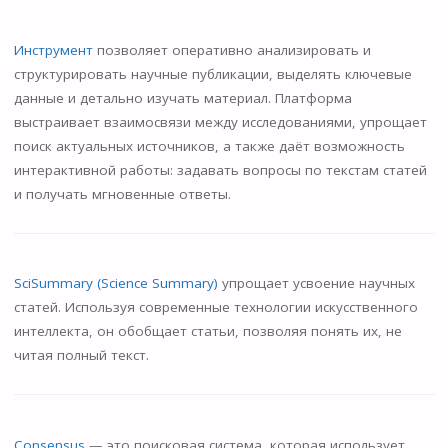
Инструмент
позволяет оперативно анализировать и
структурировать научные публикации, выделять ключевые
данные и детально изучать материал. Платформа
выстраивает взаимосвязи между исследованиями, упрощает
поиск актуальных источников, а также даёт возможность
интерактивной работы: задавать вопросы по текстам статей
и получать мгновенные ответы.
SciSummary (Science Summary)
упрощает усвоение научных
статей. Используя современные технологии искусственного
интеллекта, он обобщает статьи, позволяя понять их, не
читая полный текст.
Consensus
— это поисковая система, которая использует