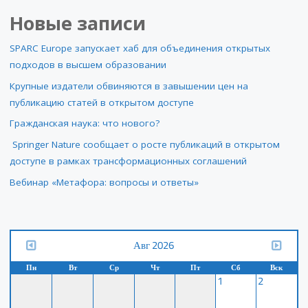
Новые записи
SPARC Europe запускает хаб для объединения открытых
подходов в высшем образовании
Крупные издатели обвиняются в завышении цен на
публикацию статей в открытом доступе
Гражданская наука: что нового?
Springer Nature сообщает о росте публикаций в открытом
доступе в рамках трансформационных соглашений
Вебинар «Метафора: вопросы и ответы»
Авг 2026
Пн
Вт
Ср
Чт
Пт
Сб
Вск
1
2