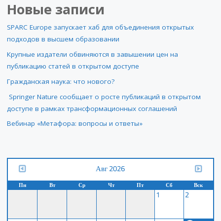
Новые записи
SPARC Europe запускает хаб для объединения открытых
подходов в высшем образовании
Крупные издатели обвиняются в завышении цен на
публикацию статей в открытом доступе
Гражданская наука: что нового?
Springer Nature сообщает о росте публикаций в открытом
доступе в рамках трансформационных соглашений
Вебинар «Метафора: вопросы и ответы»
Авг 2026
Пн
Вт
Ср
Чт
Пт
Сб
Вск
1
2