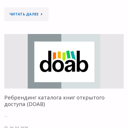
"ПЕРЕОСМЫСЛЕНИЕ
ЧИТАТЬ ДАЛЕЕ
РОБИН
ГУДА:
НАУЧНЫЕ
ПУБЛИКАЦИИ
КАК
ПОЛЕ
БОРЬБЫ"
Ребрендинг каталога книг открытого
доступа (DOAB)
…
01.04.2026