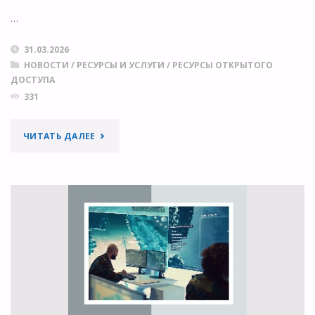
…
31.03.2026
НОВОСТИ
/
РЕСУРСЫ И УСЛУГИ
/
РЕСУРСЫ ОТКРЫТОГО
ДОСТУПА
331
"БИБЛИОТЕКА
ЧИТАТЬ ДАЛЕЕ
ДЛЯ
ОТКРЫТОЙ
НАУКИ:
МЫ
ТАМ,
ГДЕ