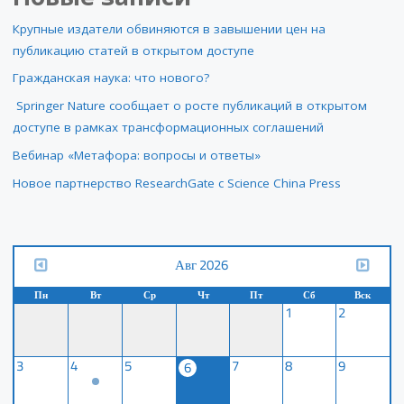
Крупные издатели обвиняются в завышении цен на
публикацию статей в открытом доступе
Гражданская наука: что нового?
Springer Nature сообщает о росте публикаций в открытом
доступе в рамках трансформационных соглашений
Вебинар «Метафора: вопросы и ответы»
Новое партнерство ResearchGate с Science China Press
Авг 2026
Пн
Вт
Ср
Чт
Пт
Сб
Вск
1
2
3
4
5
7
8
9
6