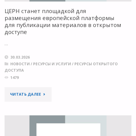
ВАМ
ЦЕРН станет площадкой для
размещения европейской платформы
УДОБНО"
для публикации материалов в открытом
доступе
…
30.03.2026
НОВОСТИ
/
РЕСУРСЫ И УСЛУГИ
/
РЕСУРСЫ ОТКРЫТОГО
ДОСТУПА
1479
"ЦЕРН
ЧИТАТЬ ДАЛЕЕ
СТАНЕТ
ПЛОЩАДКОЙ
ДЛЯ