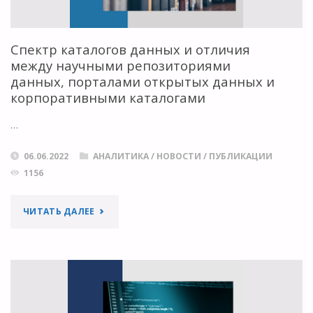
Спектр каталогов данных и отличия
между научными репозиториями
данных, порталами открытых данных и
корпоративными каталогами
…
06.06.2022
АНАЛИТИКА
/
НОВОСТИ
/
ПУБЛИКАЦИИ
1156
"СПЕКТР
ЧИТАТЬ ДАЛЕЕ
КАТАЛОГОВ
ДАННЫХ
И