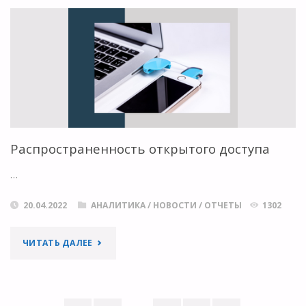
МИРОВЫХ
УНИВЕРСИТЕТОВ"
Распространенность открытого доступа
…
20.04.2022
АНАЛИТИКА
/
НОВОСТИ
/
ОТЧЕТЫ
1302
"РАСПРОСТРАНЕННОСТЬ
ЧИТАТЬ ДАЛЕЕ
ОТКРЫТОГО
ДОСТУПА"