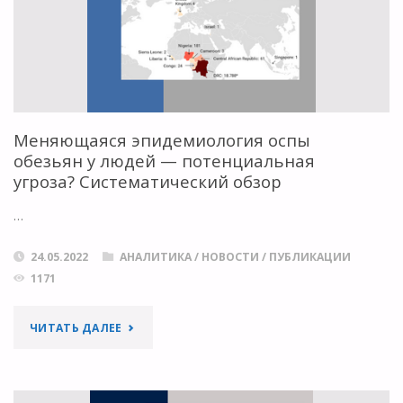
ДАННЫХ"
Меняющаяся эпидемиология оспы
обезьян у людей — потенциальная
угроза? Систематический обзор
…
24.05.2022
АНАЛИТИКА
/
НОВОСТИ
/
ПУБЛИКАЦИИ
1171
"МЕНЯЮЩАЯСЯ
ЧИТАТЬ ДАЛЕЕ
ЭПИДЕМИОЛОГИЯ
ОСПЫ