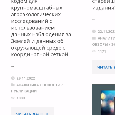
кодом для
старейш
крупномасштабных
издания
агроэкологических
…
исследований с
использованием
22.11.202
данных наблюдения за
АНАЛИТ
Землей и данных об
ОБЗОРЫ
/
Э
окружающей среде с
1171
координатной сеткой
…
ЧИТАТЬ 
29.11.2022
АНАЛИТИКА
/
НОВОСТИ
/
ПУБЛИКАЦИИ
1008
"EODAL:
ЧИТАТЬ ДАЛЕЕ