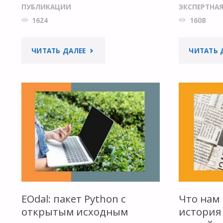
ПУБЛИКАЦИИ
ЭКСПЕРТНАЯ
1624
1608
"МОНОГРАФИЯ
ЧИТАТЬ ДАЛЕЕ
ЧИТАТЬ 
«БИБЛИОТЕКА
В
ИНФОРМАЦИОННОЙ
ИНФРАСТРУКТУРЕ
ОТКРЫТОЙ
НАУКИ»"
EOdal: пакет Python с
Что нам
открытым исходным
история