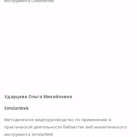
инструмента LiveInternet
Ударцева Ольга Михайловна
SimilarWeb
Методическое видеоруководство по применению в
практической деятельности библиотек веб-аналитического
инструмента SimilarWeb