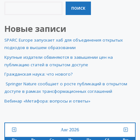
ПОИСК
Новые записи
SPARC Europe запускает хаб для объединения открытых
подходов в высшем образовании
Крупные издатели обвиняются в завышении цен на
публикацию статей в открытом доступе
Гражданская наука: что нового?
Springer Nature сообщает о росте публикаций в открытом
доступе в рамках трансформационных соглашений
Вебинар «Метафора: вопросы и ответы»
Авг 2026
Пн
Вт
Ср
Чт
Пт
Сб
Вск