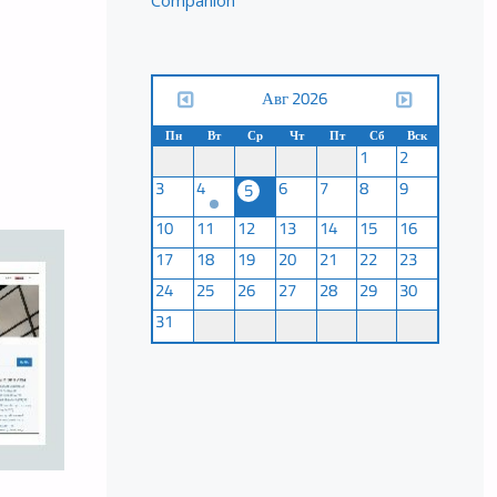
Companion
Авг 2026
Пн
Вт
Ср
Чт
Пт
Сб
Вск
1
2
3
4
6
7
8
9
5
ОДНОЕ
10
11
12
13
14
15
16
17
18
19
20
21
22
23
ИЕ
24
25
26
27
28
29
30
31
ЯРНОМ