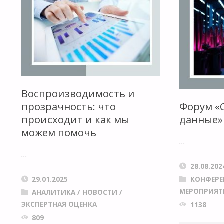
ПЛАТФОРМЕ
STM
INTEGRITY
HUB"
Воспроизводимость и
прозрачность: что
Форум «
происходит и как мы
данные»
можем помочь
…
…
28.08.202
29.01.2025
КОНФЕРЕ
МЕРОПРИЯТ
АНАЛИТИКА
/
НОВОСТИ
/
ЭКСПЕРТНАЯ ОЦЕНКА
1138
809