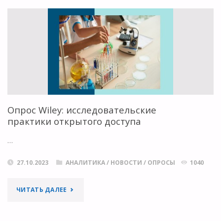
К
ДАННЫМ
О
КУЛЬТУРНОМ
НАСЛЕДИИ"
Опрос Wiley: исследовательские
практики открытого доступа
…
27.10.2023
АНАЛИТИКА
/
НОВОСТИ
/
ОПРОСЫ
1040
"ОПРОС
ЧИТАТЬ ДАЛЕЕ
WILEY: