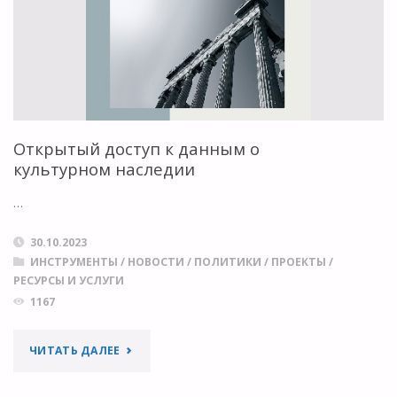
«БИБЛИОТЕКА
ДЛЯ
ОТКРЫТОЙ
НАУКИ»"
Открытый доступ к данным о
культурном наследии
…
30.10.2023
ИНСТРУМЕНТЫ
/
НОВОСТИ
/
ПОЛИТИКИ
/
ПРОЕКТЫ
/
РЕСУРСЫ И УСЛУГИ
1167
"ОТКРЫТЫЙ
ЧИТАТЬ ДАЛЕЕ
ДОСТУП